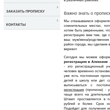
ЗАКАЗАТЬ ПРОПИСКУ
Важно знать о пропис
Мы отказываемся оформлят
КОНТАКТЫ
сомнительных местах, по
хотим быть уверенными, что
регистрацию вам там, где 
ваш муж/жена/родственник
район города, мы сделаем 
вариант.
Сегодня мы можем офор
регистрацию в Алексине
- это регистрационный уч
человек временно остановил
уже есть постоянная проп
детей в школу или дет. с
выписываться с постоя
регистрация
(прописка) - у
чаще всего на длительный
Штамп проставляется в п
рублей и более. Срок о
Подойдет для получения ип