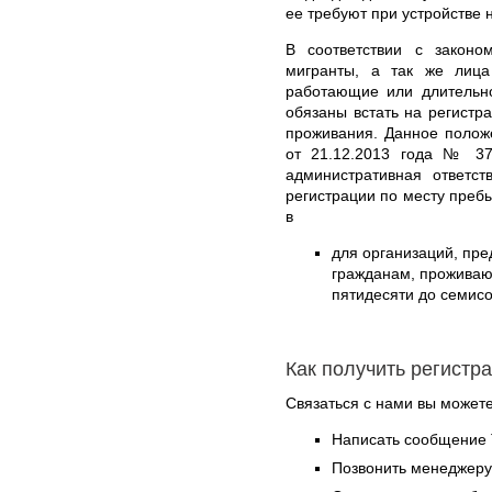
ее требуют при устройстве н
В соответствии с законо
мигранты, а так же лиц
работающие или длительн
обязаны встать на регистр
проживания. Данное полож
от 21.12.2013 года № 37
административная ответст
регистрации по месту преб
в
для организаций, пр
гражданам, проживающ
пятидесяти до семисо
Как получить регистр
Связаться с нами вы может
Написать сообщение 
Позвонить менеджер